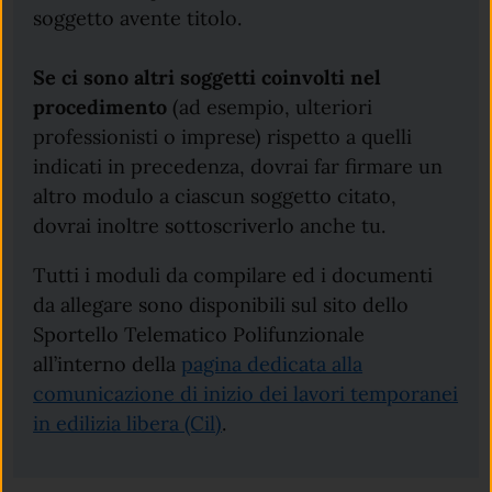
soggetto avente titolo.
Se ci sono altri soggetti coinvolti nel
procedimento
(ad esempio, ulteriori
professionisti o imprese) rispetto a quelli
indicati in precedenza, dovrai far firmare un
altro modulo a ciascun soggetto citato,
dovrai inoltre sottoscriverlo anche tu.
Tutti i moduli da compilare ed i documenti
da allegare sono disponibili sul sito dello
Sportello Telematico Polifunzionale
all’interno della
pagina dedicata alla
comunicazione di inizio dei lavori temporanei
in edilizia libera (Cil)
.