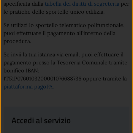
specificata dalla
tabella dei diritti di segreteria
per
le pratiche dello sportello unico edilizia.
Se utilizzi lo sportello telematico polifunzionale,
puoi effettuare il pagamento all'interno della
procedura.
Se invii la tua istanza via email, puoi effettuare il
pagamento presso la Tesoreria Comunale tramite
bonifico IBAN:
IT51P0760103200001076688736 oppure tramite la
piattaforma pagoPA.
Accedi al servizio