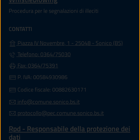
Procedura per le segnalazioni di illeciti
CONTATTI
(apre i
Piazza IV Novembre, 1 - 25048 - Sonico (BS)
Telefono: 0364/75030
Fax: 0364/75391
P. IVA: 00584930986
Codice fiscale: 00882630171
info@comune.sonico.bs.it
protocollo@pec.comune.sonico.bs.it
Rpd - Responsabile della protezione dei
dati