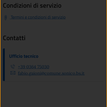
Condizioni di servizio
Termini e condizioni di servizio
Contatti
Ufficio tecnico
+39 0364 75030
fabio.gaioni@comune.sonico.bs.it