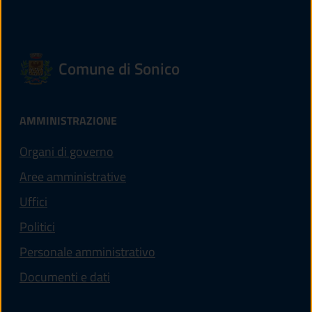
Comune di Sonico
AMMINISTRAZIONE
Organi di governo
Aree amministrative
Uffici
Politici
Personale amministrativo
Documenti e dati