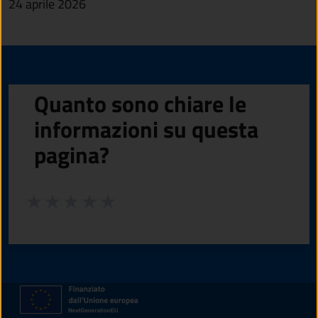
24 aprile 2026
Quanto sono chiare le
informazioni su questa
pagina?
Valuta da 1 a 5 stelle la pagina
Valuta 1 stelle su 5
Valuta 2 stelle su 5
Valuta 3 stelle su 5
Valuta 4 stelle su 5
Valuta 5 stelle su 5