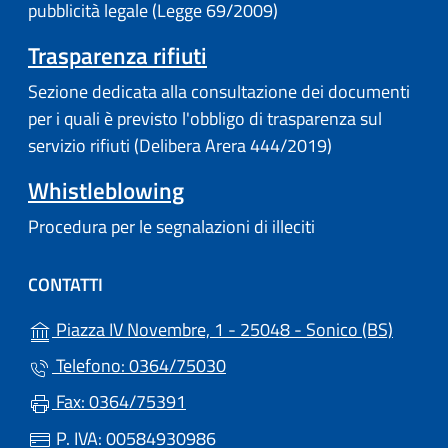
pubblicità legale (Legge 69/2009)
Trasparenza rifiuti
Sezione dedicata alla consultazione dei documenti
per i quali è previsto l'obbligo di trasparenza sul
servizio rifiuti (Delibera Arera 444/2019)
Whistleblowing
Procedura per le segnalazioni di illeciti
CONTATTI
(apre i
Piazza IV Novembre, 1 - 25048 - Sonico (BS)
Telefono: 0364/75030
Fax: 0364/75391
P. IVA: 00584930986