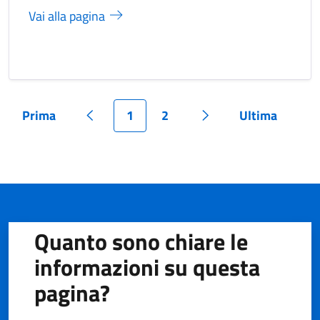
Vai alla pagina
Prima
1
2
Ultima
Pagina
Pagina precedente
Pagina
Pagina
Pagina successiva
Pagina
Quanto sono chiare le
informazioni su questa
pagina?