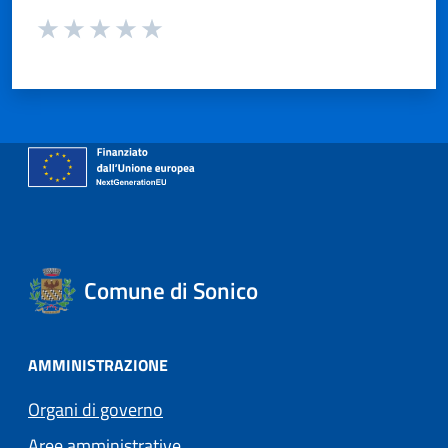
Valuta da 1 a 5 stelle la pagina
Valuta 1 stelle su 5
Valuta 2 stelle su 5
Valuta 3 stelle su 5
Valuta 4 stelle su 5
Valuta 5 stelle su 5
Comune di Sonico
AMMINISTRAZIONE
Organi di governo
Aree amministrative