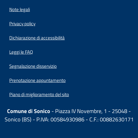
Note legali
Privacy policy
(apre in un'altra scheda).
Dichiarazione di accessibilità
Leggi le FAQ
Segnalazione disservizio
Prenotazione appuntamento
Piano di miglioramento del sito
Comune di Sonico
- Piazza IV Novembre, 1 - 25048 -
Sonico (BS) - P.IVA: 00584930986 - C.F.: 00882630171