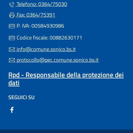
Telefono: 0364/75030
Fax: 0364/75391
P. IVA: 00584930986
Codice fiscale: 00882630171
info@comune.sonico.bs.it
protocollo@pec.comune.sonico.bs.it
Rpd - Responsabile della protezione dei
dati
SEGUICI SU