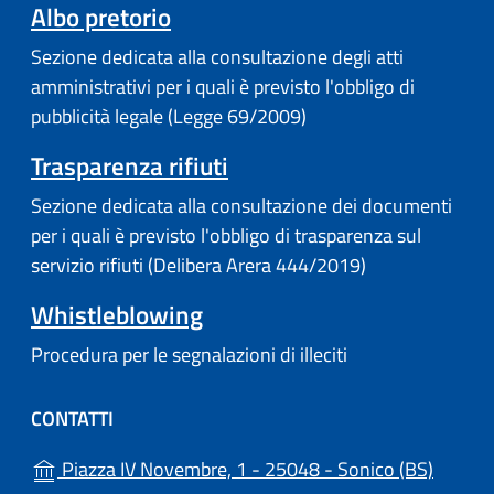
Albo pretorio
Sezione dedicata alla consultazione degli atti
amministrativi per i quali è previsto l'obbligo di
pubblicità legale (Legge 69/2009)
Trasparenza rifiuti
Sezione dedicata alla consultazione dei documenti
per i quali è previsto l'obbligo di trasparenza sul
servizio rifiuti (Delibera Arera 444/2019)
Whistleblowing
Procedura per le segnalazioni di illeciti
CONTATTI
(apre i
Piazza IV Novembre, 1 - 25048 - Sonico (BS)