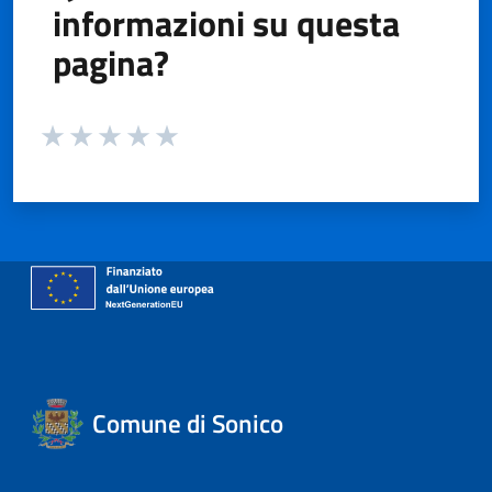
informazioni su questa
pagina?
Valuta da 1 a 5 stelle la pagina
Valuta 1 stelle su 5
Valuta 2 stelle su 5
Valuta 3 stelle su 5
Valuta 4 stelle su 5
Valuta 5 stelle su 5
Comune di Sonico