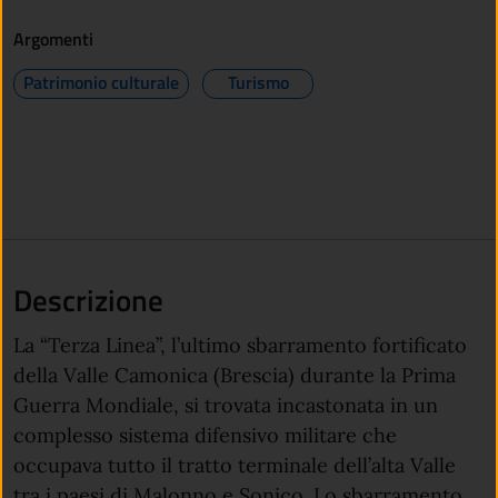
Argomenti
Patrimonio culturale
Turismo
Descrizione
La “Terza Linea”, l’ultimo sbarramento fortificato
della Valle Camonica (Brescia) durante la Prima
Guerra Mondiale, si trovata incastonata in un
complesso sistema difensivo militare che
occupava tutto il tratto terminale dell’alta Valle
tra i paesi di Malonno e Sonico. Lo sbarramento