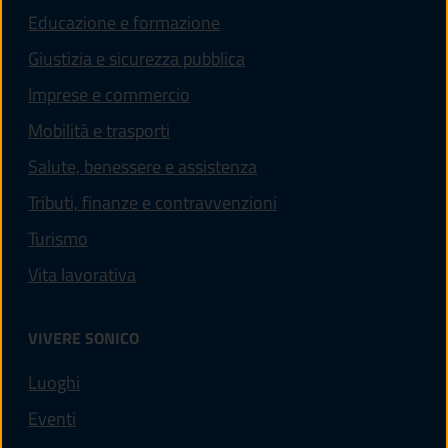
Educazione e formazione
Giustizia e sicurezza pubblica
Imprese e commercio
Mobilità e trasporti
Salute, benessere e assistenza
Tributi, finanze e contravvenzioni
Turismo
Vita lavorativa
VIVERE SONICO
Luoghi
Eventi