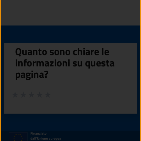
Quanto sono chiare le
informazioni su questa
pagina?
Valuta da 1 a 5 stelle la pagina
Valuta 1 stelle su 5
Valuta 2 stelle su 5
Valuta 3 stelle su 5
Valuta 4 stelle su 5
Valuta 5 stelle su 5