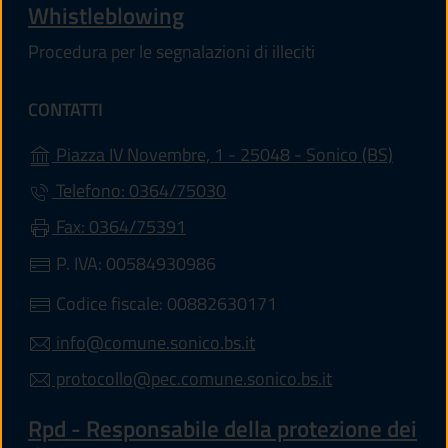
Whistleblowing
Procedura per le segnalazioni di illeciti
CONTATTI
(apre i
Piazza IV Novembre, 1 - 25048 - Sonico (BS)
Telefono: 0364/75030
Fax: 0364/75391
P. IVA: 00584930986
Codice fiscale: 00882630171
info@comune.sonico.bs.it
protocollo@pec.comune.sonico.bs.it
Rpd - Responsabile della protezione dei