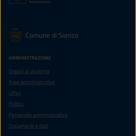
Comune di Sonico
AMMINISTRAZIONE
Organi di governo
Aree amministrative
Uffici
Politici
Personale amministrativo
Documenti e dati